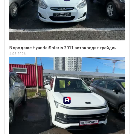
В продаже HyundaiSolaris 2011 автокредит трейдин
4.08.2026 г.