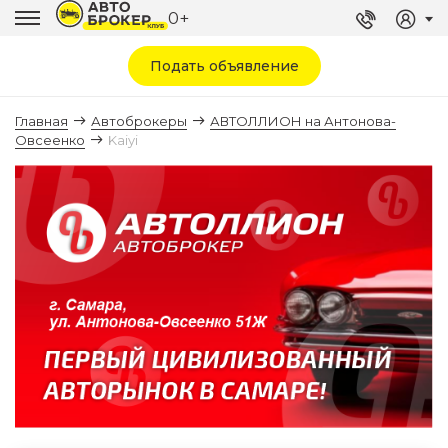
0+
Подать объявление
Главная
Автоброкеры
АВТОЛЛИОН на Антонова-
Овсеенко
Kaiyi