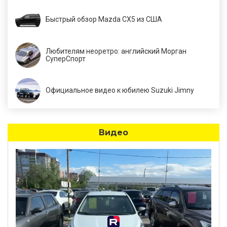
Быстрый обзор Mazda CX5 из США
Любителям неоретро: английский Морган
СуперСпорт
Официальное видео к юбилею Suzuki Jimny
Видео