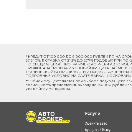
* КРЕДИТ ОТ 100 000 ДО 9 000 000 РУБЛЕЙ РФ НА СР
37,640%: 1) СТАВКА ОТ 21,2% ДО 27,7% ГОДОВЫХ ПРИ
ПО СПЕЦИАЛЬНОЙ ПРОГРАММЕ C АО «ЧЕРИ АВТОМОБИЛ
ПРОФИЛЯ ЗАЁМЩИКА И УСЛОВИЙ КРЕДИТА. ЗАЁМЩИК В
ТЕХНИЧЕСКОЙ ВОЗМОЖНОСТИ И ПРЕДОСТАВЛЕННЫХ ЗА
ПОДРОБНЫЕ УСЛОВИЯ НА САЙТЕ БАНКА – LOCKOBANK.R
** Обмен осуществляется при выборе подходящего ва
возможность предоставить выгоду до 130000 рублей за
уточняйте у менеджера.
Услуги
Оценить авто
Аукцион / Выкуп