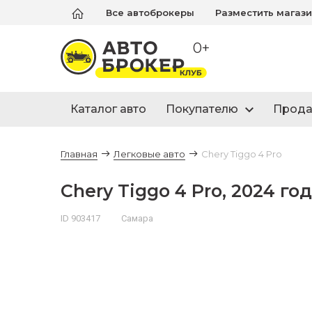
Все автоброкеры
Разместить магаз
0+
Каталог авто
Покупателю
Прод
Главная
Легковые авто
Chery Tiggo 4 Pro
Chery Tiggo 4 Pro, 2024 год
ID 903417
Самара