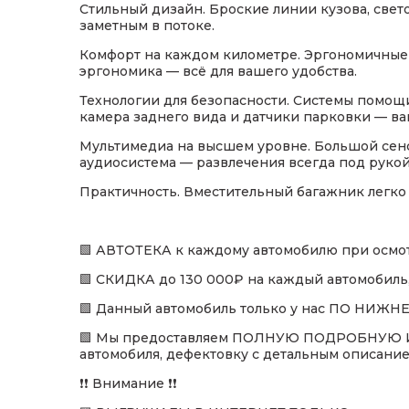
Стильный дизайн. Броские линии кузова, свет
заметным в потоке.
Комфорт на каждом километре. Эргономичные 
эргономика — всё для вашего удобства.
Технологии для безопасности. Системы помощи
камера заднего вида и датчики парковки — ва
Мультимедиа на высшем уровне. Большой сен
аудиосистема — развлечения всегда под рукой
Практичность. Вместительный багажник легко
🟩 АВТОТЕКА к каждому автомобилю при осмот
🟩 СКИДКА до 130 000₽ на каждый автомобиль,
🟩 Данный автомобиль только у нас ПО НИЖ
🟩 Мы предоставляем ПОЛНУЮ ПОДРОБНУЮ И
автомобиля, дефектовку с детальным описанием
❗❗ Внимание ❗❗