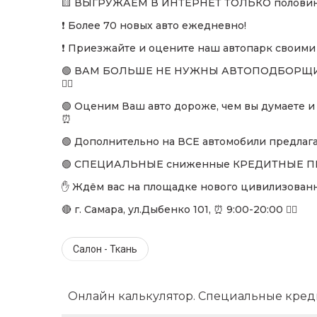
🟨 ВЫГРУЖАЕМ В ИНТЕРНЕТ ТОЛЬКО половину
❗ Более 70 новых авто ежедневно!
❗ Приезжайте и оцените наш автопарк своими 
🟢 ВАМ БОЛЬШЕ НЕ НУЖНЫ АВТОПОДБОРЩИКИ,
👌🏻
🟢 Оценим Ваш авто дороже, чем вы думаете и
⏰
🟢 Дополнительно на ВСЕ автомобили предлаг
🟢 СПЕЦИАЛЬНЫЕ сниженные КРЕДИТНЫЕ ПРО
✋ Ждём вас на площадке нового цивилизован
🔴 г. Самара, ул.Дыбенко 101, ⏰ 9:00-20:00 👌🏻
Салон - Ткань
Онлайн калькулятор. Специальные кред