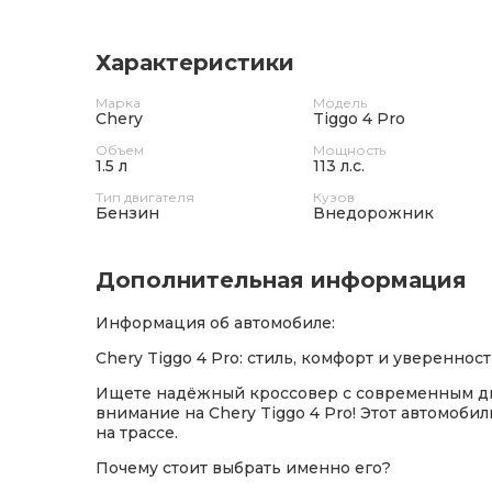
Характеристики
Марка
Модель
Chery
Tiggo 4 Pro
Объем
Мощность
1.5 л
113 л.с.
Тип двигателя
Кузов
Бензин
Внедорожник
Дополнительная информация
Информация об автомобиле:
Chery Tiggo 4 Pro: стиль, комфорт и уверенност
Ищете надёжный кроссовер с современным д
внимание на Chery Tiggo 4 Pro! Этот автомоби
на трассе.
Почему стоит выбрать именно его?