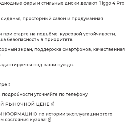
одиодные фары и стильные диски делают Tiggo 4 Pro
сиденья, просторный салон и продуманная
 при старте на подъёме, курсовой устойчивости,
ша безопасность в приоритете.
сорный экран, поддержка смартфонов, качественная
.
 адаптируется под ваши нужды.
ре ❗
 подробности уточняйте по телефону
НЕЙ РЫНОЧНОЙ ЦЕНЕ ☝️
НФОРМАЦИЮ по истории эксплуатации этого
 состояния кузова! ☝️