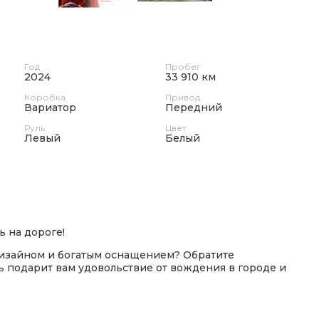
Год
Пробег
2024
33 910 км
Коробка
Привод
Вариатор
Передний
Руль
Цвет
Левый
Белый
ь на дороге!
изайном и богатым оснащением? Обратите
ль подарит вам удовольствие от вождения в городе и