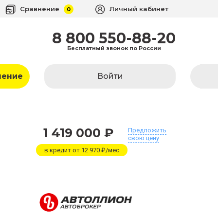
Сравнение
Личный кабинет
0
8 800 550-88-20
Бесплатный звонок по России
ление
Войти
1 419 000 ₽
Предложить
свою цену
в кредит от 12 970 ₽/мес