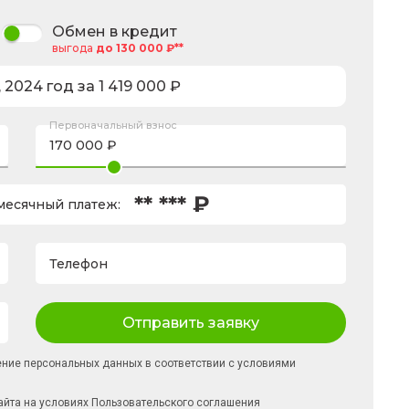
Обмен в кредит
выгода
до 130 000 ₽**
,
2024
год за
1 419 000
₽
Первоначальный взнос
** *** ₽
есячный платеж:
Телефон
Отправить заявку
ение персональных данных в соответствии с условиями
айта на условиях
Пользовательского соглашения