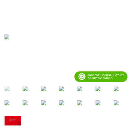
Заказать полный отчёт
по авто с видео