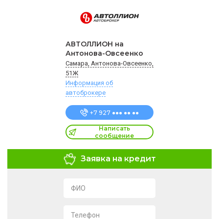
АВТОЛЛИОН на
Антонова-Овсеенко
Самара, Антонова-Овсеенко,
51Ж
Информация об
автоброкере
+7 927 ●●● ●● ●●
Написать
сообщение
Заявка на кредит
ФИО
Телефон