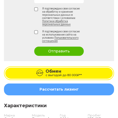
Я подтверждаю свое согласие
на обработку и хранение
персональных данных в
соответствии с условиями
Политики обработки
персональных данных
Я подтверждаю свое согласие
на использование сайта на
условиях
Пользовательского
соглашения
Отправить
Обмен
с выгодой до
80 000₽**
Рассчитать лизинг
Характеристики
Марка
Модель
Год
Пробег