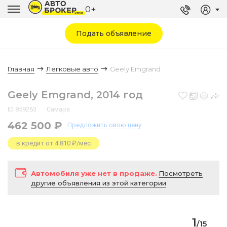
0+
Подать объявление
Главная
Легковые авто
Geely Emgrand
Geely Emgrand, 2014 год
ID 859263
Самара
462 500 ₽
Предложить
свою цену
в кредит от 4 810 ₽/мес
Автомобиля уже нет в продаже.
Посмотреть
другие объявления из этой категории
1
/
15