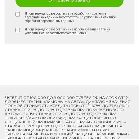
Отправить заявку
Я подтверждаю свое согласие на обработку и хранение
персональных данных в соответствии с условиями
Политики
обработки персональных данных
Я подтверждаю свое согласие на использование сайта на
условиях
Пользовательского соглашения
* КРЕДИТ ОТ 100 000 ДО 9 000 000 РУБЛЕЙ РФ НА СРОК ОТ 12
ДО 96 МЕС., ТАРИФ «ЛИМОНЫ НА АВТО», ДИАПАЗОН ЗНАЧЕНИЙ
ПОЛНОЙ СТОИМОСТИ КРЕДИТА (ПСК) ОТ 21,678% ДО 37,640%: 1)
СТАВКА ОТ 21,2% ДО 27,7% ГОДОВЫХ ПРИ ПОКУПКЕ НОВОГО
АВТОМОБИЛЯ; СТАВКА ОТ 21,2% ДО 27,7% ГОДОВЫХ ПРИ
ПОКУПКЕ Б/У АВТОМОБИЛЯ; 2) ПРИ КРЕДИТОВАНИИ ПО
СПЕЦИАЛЬНОЙ ПРОГРАММЕ C АО «ЧЕРИ АВТОМОБИЛИ РУС»
СТАВКА ОТ 26% ДО 27% ГОДОВЫХ. СТАВКА ОПРЕДЕЛЯЕТСЯ
БАНКОМ ИНДИВИДУАЛЬНО В ЗАВИСИМОСТИ ОТ РИСК-
ПРОФИЛЯ ЗАЁМЩИКА И УСЛОВИЙ КРЕДИТА. ЗАЁМЩИК ВПРАВЕ
ПРИОБРЕСТИ СТРАХОВАНИЕ ИЛИ ИНЫЕ ПЛАТНЫЕ УСЛУГИ.