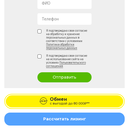
ФИО
Телефон
Я подтверждаю свое согласие
на обработку и хранение
персональных данных в
соответствии с условиями
Политики обработки
персональных данных
Я подтверждаю свое согласие
на использование сайта на
условиях
Пользовательского
соглашения
Отправить
Обмен
с выгодой до
80 000₽**
Рассчитать лизинг