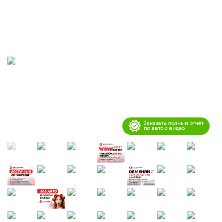
Заказать полный отчёт
по авто с видео