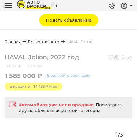
0+
Подать объявление
Главная
Легковые авто
HAVAL Jolion
HAVAL Jolion, 2022 год
ID 899147
Самара
1 585 000 ₽
Предложить
свою цену
в кредит от 14 488 ₽/мес
Автомобиля уже нет в продаже.
Посмотреть
другие объявления из этой категории
1
/
31