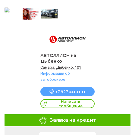
АВТОЛЛИОН на
Дыбенко
Самара, Дыбенко, 101
Информация об
автоброкере
+7 927 ●●● ●● ●●
Написать
сообщение
Заявка на кредит