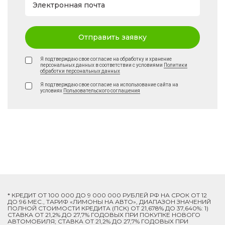
Электронная почта
Отправить заявку
Я подтверждаю свое согласие на обработку и хранение
персональных данных в соответствии с условиями
Политики
обработки персональных данных
Я подтверждаю свое согласие на использование сайта на
условиях
Пользовательского соглашения
* КРЕДИТ ОТ 100 000 ДО 9 000 000 РУБЛЕЙ РФ НА СРОК ОТ 12
ДО 96 МЕС., ТАРИФ «ЛИМОНЫ НА АВТО», ДИАПАЗОН ЗНАЧЕНИЙ
ПОЛНОЙ СТОИМОСТИ КРЕДИТА (ПСК) ОТ 21,678% ДО 37,640%: 1)
СТАВКА ОТ 21,2% ДО 27,7% ГОДОВЫХ ПРИ ПОКУПКЕ НОВОГО
АВТОМОБИЛЯ; СТАВКА ОТ 21,2% ДО 27,7% ГОДОВЫХ ПРИ