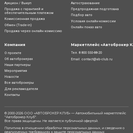
Аукцион / Выкуп
Автострахование
Продажа с гарантией и
Предпродажная подготовка
обеспечительным платежом
Подбор авто
Комиссионная продажа
Условия онлайн-комиcсии
Обмен (Trade-in)
Онлайн показ авто
Продажа через онлайн комиссию
Компания
Маркетплейс «Автоброкер К
Тел.
8 800 550-88-20
О проекте
Об автоброкерах
Email:
contact@ab-club.ru
Наши партнеры
Мероприятия
Новости
Все автоброкеры
Для рекламодателя
Контакты
© 2000-2026 ООО «АВТОБРОКЕР КЛУБ» — Автомобильный маркетплейс
"
Автоброкер Клуб
".
Все права защищены. Не является публичной офертой.
Политика в отношении обработки персональных данных, и сведения о
реализуемых требованиях к защите персональных данных