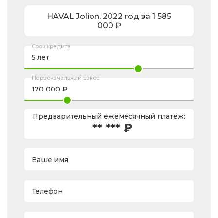
HAVAL
Jolion
,
2022
год за
1 585
000
₽
Срок кредита
Первоначальный взнос
Предварительный ежемесячный платеж:
** *** ₽
Ваше имя
Телефон