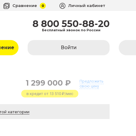
Сравнение
Личный кабинет
0
8 800 550-88-20
Бесплатный звонок по России
ление
Войти
1 299 000 ₽
Предложить
свою цену
в кредит от 13 510 ₽/мес
той категории