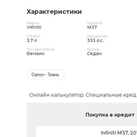
Характеристики
Марка
Модель
Infiniti
M37
Объем
Мощность
3.7 л
333 л.с.
Тип двигателя
Кузов
Бензин
Седан
Салон - Ткань
Онлайн калькулятор. Специальные кред
Покупка в кредит
Infiniti
M37
,
20