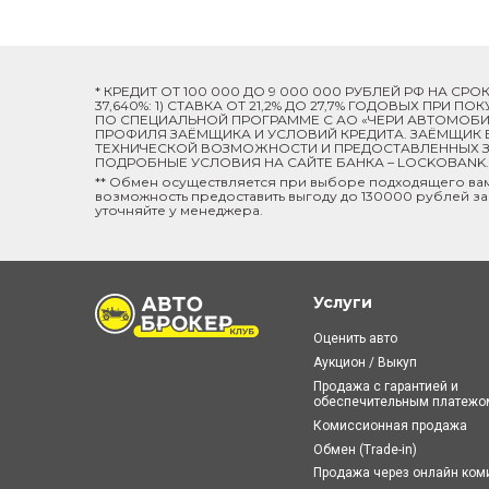
* КРЕДИТ ОТ 100 000 ДО 9 000 000 РУБЛЕЙ РФ НА СР
37,640%: 1) СТАВКА ОТ 21,2% ДО 27,7% ГОДОВЫХ ПРИ
ПО СПЕЦИАЛЬНОЙ ПРОГРАММЕ C АО «ЧЕРИ АВТОМОБИЛ
ПРОФИЛЯ ЗАЁМЩИКА И УСЛОВИЙ КРЕДИТА. ЗАЁМЩИК В
ТЕХНИЧЕСКОЙ ВОЗМОЖНОСТИ И ПРЕДОСТАВЛЕННЫХ ЗА
ПОДРОБНЫЕ УСЛОВИЯ НА САЙТЕ БАНКА – LOCKOBANK.R
** Обмен осуществляется при выборе подходящего ва
возможность предоставить выгоду до 130000 рублей за
уточняйте у менеджера.
Услуги
Оценить авто
Аукцион / Выкуп
Продажа с гарантией и
обеспечительным платежо
Комиссионная продажа
Обмен (Trade-in)
Продажа через онлайн ко