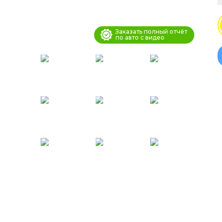
Заказать полный отчёт
по авто с видео