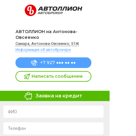
АВТОЛЛИОН на Антонова-
Овсеенко
Самара, Антонова-Овсеенко, 51Ж
Информация об автоброкере
+7 927 ●●● ●● ●●
Написать сообщение
Заявка на кредит
ФИО
Телефон