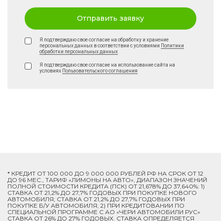
Отправить заявку
Я подтверждаю свое согласие на обработку и хранение
персональных данных в соответствии с условиями
Политики
обработки персональных данных
Я подтверждаю свое согласие на использование сайта на
условиях
Пользовательского соглашения
* КРЕДИТ ОТ 100 000 ДО 9 000 000 РУБЛЕЙ РФ НА СРОК ОТ 12
ДО 96 МЕС., ТАРИФ «ЛИМОНЫ НА АВТО», ДИАПАЗОН ЗНАЧЕНИЙ
ПОЛНОЙ СТОИМОСТИ КРЕДИТА (ПСК) ОТ 21,678% ДО 37,640%: 1)
СТАВКА ОТ 21,2% ДО 27,7% ГОДОВЫХ ПРИ ПОКУПКЕ НОВОГО
АВТОМОБИЛЯ; СТАВКА ОТ 21,2% ДО 27,7% ГОДОВЫХ ПРИ
ПОКУПКЕ Б/У АВТОМОБИЛЯ; 2) ПРИ КРЕДИТОВАНИИ ПО
СПЕЦИАЛЬНОЙ ПРОГРАММЕ C АО «ЧЕРИ АВТОМОБИЛИ РУС»
СТАВКА ОТ 26% ДО 27% ГОДОВЫХ. СТАВКА ОПРЕДЕЛЯЕТСЯ