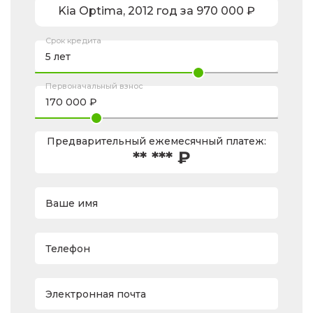
Kia
Optima
,
2012
год за
970 000
₽
Срок кредита
Первоначальный взнос
Предварительный ежемесячный платеж:
** *** ₽
Ваше имя
Телефон
Электронная почта