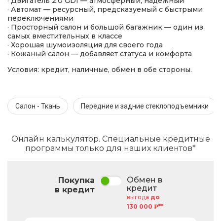
· Двигатель 2.0 GDI — атмосферный, надёжный
· Автомат — ресурсный, предсказуемый с быстрыми
переключениями
· Просторный салон и большой багажник — один из
самых вместительных в классе
· Хорошая шумоизоляция для своего года
· Кожаный салон — добавляет статуса и комфорта
Условия: кредит, наличные, обмен в обе стороны.
Салон - Ткань
Передние и задние стеклоподъемники
Онлайн калькулятор. Специальные кредитные
программы только для наших клиентов*
Обмен в
Покупка
кредит
в кредит
выгода
до
130 000 ₽**