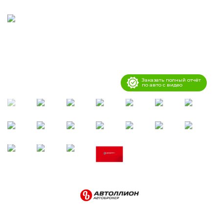
Заказать полный отчёт
по авто с видео