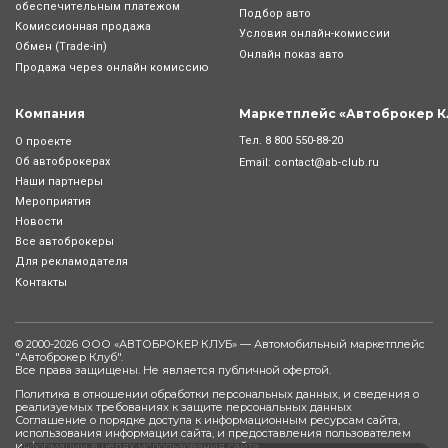
обеспечительным платежом
Подбор авто
Комиссионная продажа
Условия онлайн-комиcсии
Обмен (Trade-in)
Онлайн показ авто
Продажа через онлайн комиссию
Компания
Маркетплейс «Автоброкер К
Тел.
8 800 550-88-20
О проекте
Об автоброкерах
Email:
contact@ab-club.ru
Наши партнеры
Мероприятия
Новости
Все автоброкеры
Для рекламодателя
Контакты
© 2000-2026 ООО «АВТОБРОКЕР КЛУБ» — Автомобильный маркетплейс
"
Автоброкер Клуб
".
Все права защищены. Не является публичной офертой.
Политика в отношении обработки персональных данных, и сведения о
реализуемых требованиях к защите персональных данных
Соглашение о порядке доступа к информационным ресурсам сайта,
использования информации сайта, и предоставления пользователем
информации в целях использования сайта