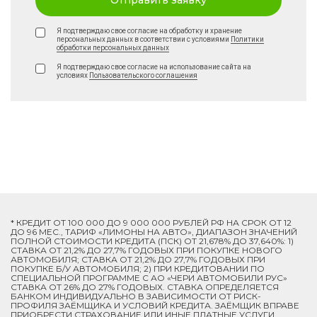
Отправить заявку
Я подтверждаю свое согласие на обработку и хранение
персональных данных в соответствии с условиями
Политики
обработки персональных данных
Я подтверждаю свое согласие на использование сайта на
условиях
Пользовательского соглашения
* КРЕДИТ ОТ 100 000 ДО 9 000 000 РУБЛЕЙ РФ НА СРОК ОТ 12
ДО 96 МЕС., ТАРИФ «ЛИМОНЫ НА АВТО», ДИАПАЗОН ЗНАЧЕНИЙ
ПОЛНОЙ СТОИМОСТИ КРЕДИТА (ПСК) ОТ 21,678% ДО 37,640%: 1)
СТАВКА ОТ 21,2% ДО 27,7% ГОДОВЫХ ПРИ ПОКУПКЕ НОВОГО
АВТОМОБИЛЯ; СТАВКА ОТ 21,2% ДО 27,7% ГОДОВЫХ ПРИ
ПОКУПКЕ Б/У АВТОМОБИЛЯ; 2) ПРИ КРЕДИТОВАНИИ ПО
СПЕЦИАЛЬНОЙ ПРОГРАММЕ C АО «ЧЕРИ АВТОМОБИЛИ РУС»
СТАВКА ОТ 26% ДО 27% ГОДОВЫХ. СТАВКА ОПРЕДЕЛЯЕТСЯ
БАНКОМ ИНДИВИДУАЛЬНО В ЗАВИСИМОСТИ ОТ РИСК-
ПРОФИЛЯ ЗАЁМЩИКА И УСЛОВИЙ КРЕДИТА. ЗАЁМЩИК ВПРАВЕ
ПРИОБРЕСТИ СТРАХОВАНИЕ ИЛИ ИНЫЕ ПЛАТНЫЕ УСЛУГИ.