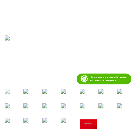
Заказать полный отчёт
по авто с видео