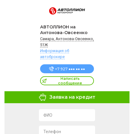
АВТОЛЛИОН на
Антонова-Овсеенко
Самара, Антонова-Овсеенко,
51Ж
Информация об
автоброкере
+7 927 ●●● ●● ●●
Написать
сообщение
Заявка на кредит
ФИО
Телефон