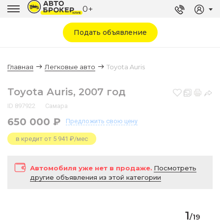
0+
Подать объявление
Главная
Легковые авто
Toyota Auris
Toyota Auris, 2007 год
ID 897922
Самара
650 000 ₽
Предложить
свою цену
в кредит от 5 941 ₽/мес
Автомобиля уже нет в продаже.
Посмотреть
другие объявления из этой категории
1
/
19