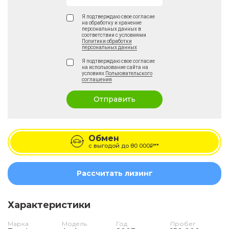
Я подтверждаю свое согласие
на обработку и хранение
персональных данных в
соответствии с условиями
Политики обработки
персональных данных
Я подтверждаю свое согласие
на использование сайта на
условиях
Пользовательского
соглашения
Отправить
Обмен
с выгодой до
80 000₽**
Рассчитать лизинг
Характеристики
Марка
Модель
Год
Пробег