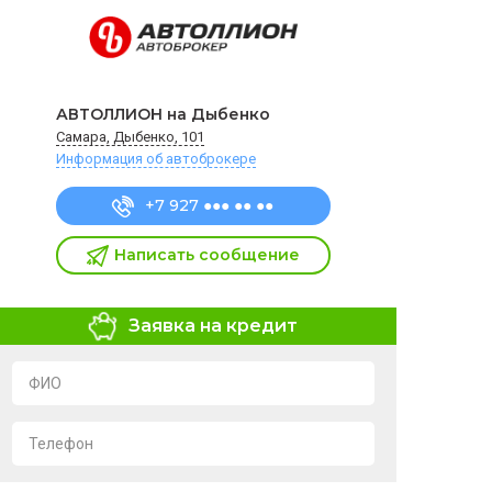
АВТОЛЛИОН на Дыбенко
Самара, Дыбенко, 101
Информация об автоброкере
+7 927 ●●● ●● ●●
Написать сообщение
Заявка на кредит
ФИО
Телефон
Я подтверждаю свое согласие на обработку и