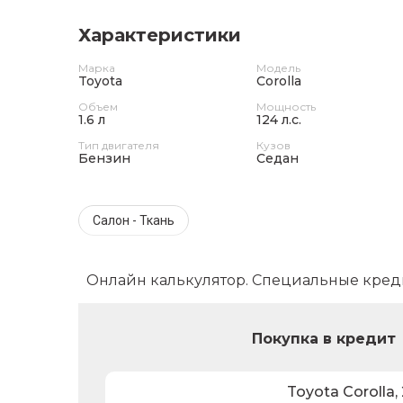
Характеристики
Марка
Модель
Toyota
Corolla
Объем
Мощность
1.6 л
124 л.с.
Тип двигателя
Кузов
Бензин
Седан
Салон - Ткань
Онлайн калькулятор. Специальные кред
Покупка в кредит
Toyota
Corolla
,