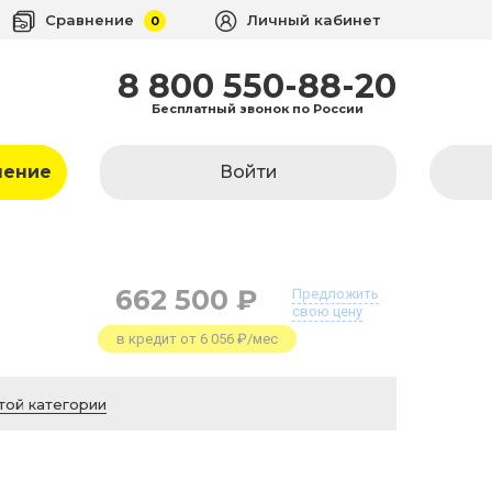
Сравнение
Личный кабинет
0
8 800 550-88-20
Бесплатный звонок по России
ление
Войти
662 500 ₽
Предложить
свою цену
в кредит от 6 056 ₽/мес
той категории