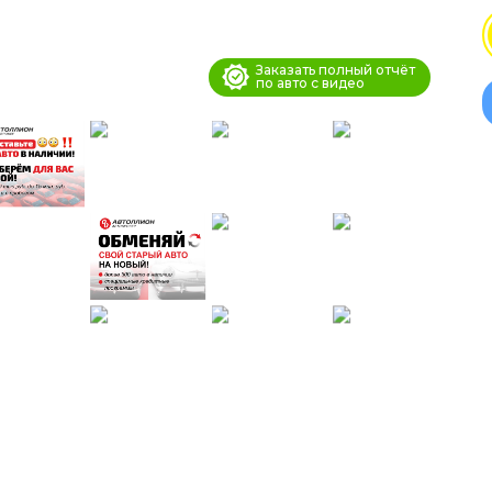
Заказать полный отчёт
по авто с видео