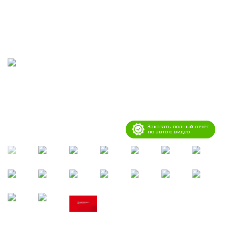
Заказать полный отчёт
по авто с видео