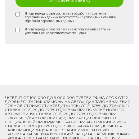
Отправить заявку
Я подтверждаю свое согласие на обработку и хранение
персональных данных в соответствии с условиями
Политики
обработки персональных данных
Я подтверждаю свое согласие на использование сайта на
условиях
Пользовательского соглашения
* КРЕДИТ ОТ 100 000 ДО 9 000 000 РУБЛЕЙ РФ НА СРОК ОТ 12
ДО 96 МЕС., ТАРИФ «ЛИМОНЫ НА АВТО», ДИАПАЗОН ЗНАЧЕНИЙ
ПОЛНОЙ СТОИМОСТИ КРЕДИТА (ПСК) ОТ 21,678% ДО 37,640%: 1)
СТАВКА ОТ 21,2% ДО 27,7% ГОДОВЫХ ПРИ ПОКУПКЕ НОВОГО
АВТОМОБИЛЯ; СТАВКА ОТ 21,2% ДО 27,7% ГОДОВЫХ ПРИ
ПОКУПКЕ Б/У АВТОМОБИЛЯ; 2) ПРИ КРЕДИТОВАНИИ ПО
СПЕЦИАЛЬНОЙ ПРОГРАММЕ C АО «ЧЕРИ АВТОМОБИЛИ РУС»
СТАВКА ОТ 26% ДО 27% ГОДОВЫХ. СТАВКА ОПРЕДЕЛЯЕТСЯ
БАНКОМ ИНДИВИДУАЛЬНО В ЗАВИСИМОСТИ ОТ РИСК-
ПРОФИЛЯ ЗАЁМЩИКА И УСЛОВИЙ КРЕДИТА. ЗАЁМЩИК ВПРАВЕ
ПРИОБРЕСТИ СТРАХОВАНИЕ ИЛИ ИНЫЕ ПЛАТНЫЕ УСЛУГИ.