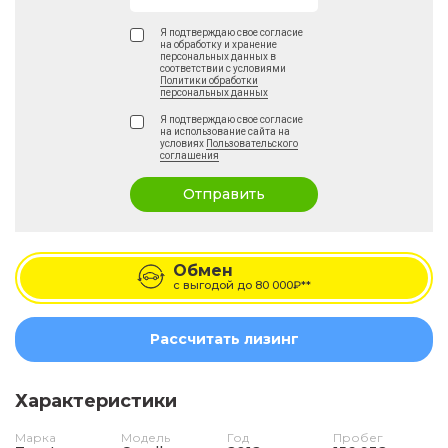
Я подтверждаю свое согласие
на обработку и хранение
персональных данных в
соответствии с условиями
Политики обработки
персональных данных
Я подтверждаю свое согласие
на использование сайта на
условиях
Пользовательского
соглашения
Отправить
Обмен
с выгодой до
80 000₽**
Рассчитать лизинг
Характеристики
Марка
Модель
Год
Пробег