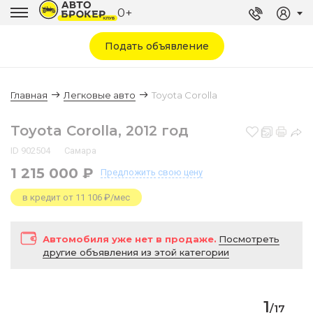
0+
Подать объявление
Главная
Легковые авто
Toyota Corolla
Toyota Corolla, 2012 год
ID 902504
Самара
1 215 000 ₽
Предложить
свою цену
в кредит от 11 106 ₽/мес
Автомобиля уже нет в продаже.
Посмотреть
другие объявления из этой категории
1
/
17