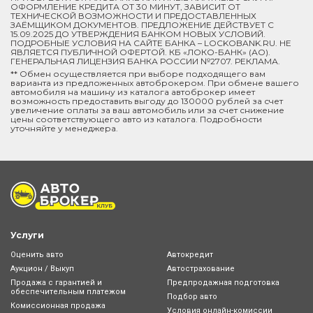
ОФОРМЛЕНИЕ КРЕДИТА ОТ 30 МИНУТ, ЗАВИСИТ ОТ
ТЕХНИЧЕСКОЙ ВОЗМОЖНОСТИ И ПРЕДОСТАВЛЕННЫХ
ЗАЁМЩИКОМ ДОКУМЕНТОВ. ПРЕДЛОЖЕНИЕ ДЕЙСТВУЕТ С
15.09.2025 ДО УТВЕРЖДЕНИЯ БАНКОМ НОВЫХ УСЛОВИЙ.
ПОДРОБНЫЕ УСЛОВИЯ НА САЙТЕ БАНКА – LOCKOBANK.RU. НЕ
ЯВЛЯЕТСЯ ПУБЛИЧНОЙ ОФЕРТОЙ. КБ «ЛОКО-БАНК» (АО).
ГЕНЕРАЛЬНАЯ ЛИЦЕНЗИЯ БАНКА РОССИИ №2707. РЕКЛАМА.
** Обмен осуществляется при выборе подходящего вам
варианта из предложенных автоброкером. При обмене вашего
автомобиля на машину из каталога автоброкер имеет
возможность предоставить выгоду до 130000 рублей за счет
увеличение оплаты за ваш автомобиль или за счет снижение
цены соответствующего авто из каталога. Подробности
уточняйте у менеджера.
Услуги
Оценить авто
Автокредит
Аукцион / Выкуп
Автострахование
Продажа с гарантией и
Предпродажная подготовка
обеспечительным платежом
Подбор авто
Комиссионная продажа
Условия онлайн-комиcсии