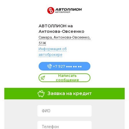
АВТОЛЛИОН на
Антонова-Овсеенко
Самара, Антонова-Овсеенко,
51Ж
Информация об
автоброкере
+7 927 ●●● ●● ●●
Написать
сообщение
Заявка на кредит
ФИО
Телефон