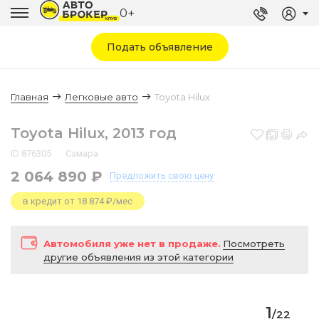
0+
Подать объявление
Главная
Легковые авто
Toyota Hilux
Toyota Hilux, 2013 год
ID 876305
Самара
2 064 890 ₽
Предложить
свою цену
в кредит от 18 874 ₽/мес
Автомобиля уже нет в продаже.
Посмотреть
другие объявления из этой категории
1
/
22