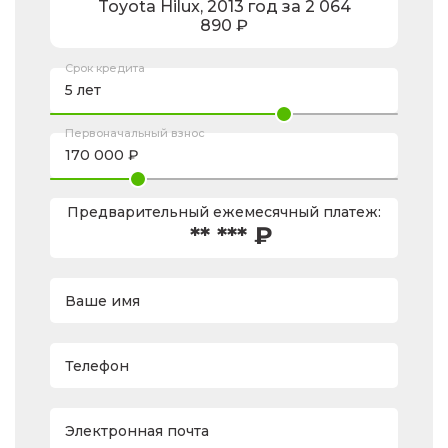
Toyota
Hilux
,
2013
год за
2 064
890
₽
Срок кредита
Первоначальный взнос
Предварительный ежемесячный платеж:
** *** ₽
Ваше имя
Телефон
Электронная почта