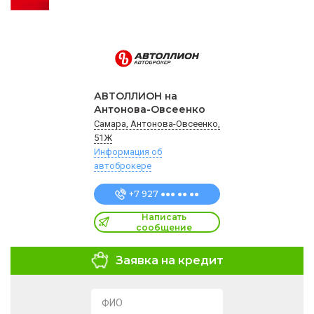
АВТОЛЛИОН на
Антонова-Овсеенко
Самара, Антонова-Овсеенко,
51Ж
Информация об
автоброкере
+7 927 ●●● ●● ●●
Написать
сообщение
Заявка на кредит
ФИО