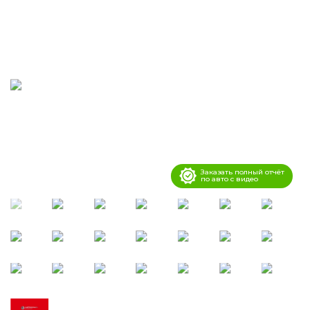
Заказать полный отчёт
по авто с видео