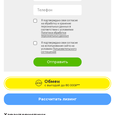
Телефон
Я подтверждаю свое согласие
на обработку и хранение
персональных данных в
соответствии с условиями
Политики обработки
персональных данных
Я подтверждаю свое согласие
на использование сайта на
условиях
Пользовательского
соглашения
Отправить
Обмен
с выгодой до
80 000₽**
Рассчитать лизинг
Характеристики