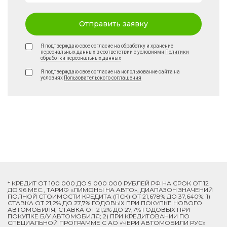
Отправить заявку
Я подтверждаю свое согласие на обработку и хранение
персональных данных в соответствии с условиями
Политики
обработки персональных данных
Я подтверждаю свое согласие на использование сайта на
условиях
Пользовательского соглашения
* КРЕДИТ ОТ 100 000 ДО 9 000 000 РУБЛЕЙ РФ НА СРОК ОТ 12
ДО 96 МЕС., ТАРИФ «ЛИМОНЫ НА АВТО», ДИАПАЗОН ЗНАЧЕНИЙ
ПОЛНОЙ СТОИМОСТИ КРЕДИТА (ПСК) ОТ 21,678% ДО 37,640%: 1)
СТАВКА ОТ 21,2% ДО 27,7% ГОДОВЫХ ПРИ ПОКУПКЕ НОВОГО
АВТОМОБИЛЯ; СТАВКА ОТ 21,2% ДО 27,7% ГОДОВЫХ ПРИ
ПОКУПКЕ Б/У АВТОМОБИЛЯ; 2) ПРИ КРЕДИТОВАНИИ ПО
СПЕЦИАЛЬНОЙ ПРОГРАММЕ C АО «ЧЕРИ АВТОМОБИЛИ РУС»