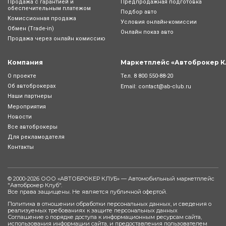
Продажа с гарантией и
Предпродажная подготовка
обеспечительным платежом
Подбор авто
Комиссионная продажа
Условия онлайн-комиcсии
Обмен (Trade-in)
Онлайн показ авто
Продажа через онлайн комиссию
Компания
Маркетплейс «Автоброкер К
Тел.
8 800 550-88-20
О проекте
Об автоброкерах
Email:
contact@ab-club.ru
Наши партнеры
Мероприятия
Новости
Все автоброкеры
Для рекламодателя
Контакты
© 2000-2026 ООО «АВТОБРОКЕР КЛУБ» — Автомобильный маркетплейс
"
Автоброкер Клуб
".
Все права защищены. Не является публичной офертой.
Политика в отношении обработки персональных данных, и сведения о
реализуемых требованиях к защите персональных данных
Соглашение о порядке доступа к информационным ресурсам сайта,
использования информации сайта, и предоставления пользователем