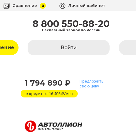
Сравнение
Личный кабинет
0
8 800 550-88-20
Бесплатный звонок по России
ление
Войти
1 794 890 ₽
Предложить
свою цену
в кредит от 16 406 ₽/мес