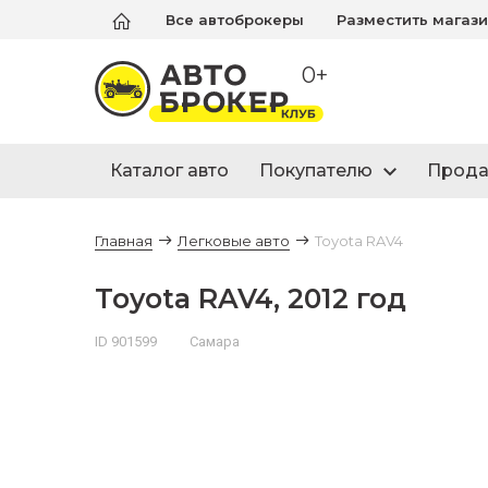
Все автоброкеры
Разместить магаз
0+
Каталог авто
Покупателю
Прод
Главная
Легковые авто
Toyota RAV4
Toyota RAV4, 2012 год
ID 901599
Самара