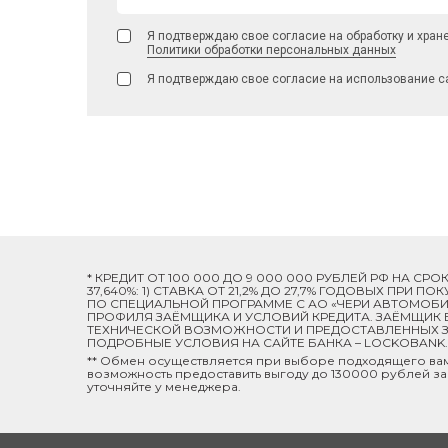
Я подтверждаю свое согласие на обработку и хран
Политики обработки персональных данных
Я подтверждаю свое согласие на использование с
* КРЕДИТ ОТ 100 000 ДО 9 000 000 РУБЛЕЙ РФ НА СР
37,640%: 1) СТАВКА ОТ 21,2% ДО 27,7% ГОДОВЫХ ПРИ
ПО СПЕЦИАЛЬНОЙ ПРОГРАММЕ C АО «ЧЕРИ АВТОМОБИЛ
ПРОФИЛЯ ЗАЁМЩИКА И УСЛОВИЙ КРЕДИТА. ЗАЁМЩИК В
ТЕХНИЧЕСКОЙ ВОЗМОЖНОСТИ И ПРЕДОСТАВЛЕННЫХ ЗА
ПОДРОБНЫЕ УСЛОВИЯ НА САЙТЕ БАНКА – LOCKOBANK.R
** Обмен осуществляется при выборе подходящего ва
возможность предоставить выгоду до 130000 рублей за
уточняйте у менеджера.