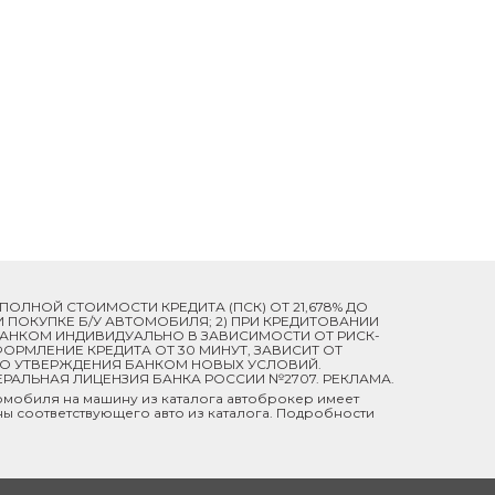
Й ПОЛНОЙ СТОИМОСТИ КРЕДИТА (ПСК) ОТ 21,678% ДО
ПРИ ПОКУПКЕ Б/У АВТОМОБИЛЯ; 2) ПРИ КРЕДИТОВАНИИ
 БАНКОМ ИНДИВИДУАЛЬНО В ЗАВИСИМОСТИ ОТ РИСК-
ОРМЛЕНИЕ КРЕДИТА ОТ 30 МИНУТ, ЗАВИСИТ ОТ
ДО УТВЕРЖДЕНИЯ БАНКОМ НОВЫХ УСЛОВИЙ.
ЕРАЛЬНАЯ ЛИЦЕНЗИЯ БАНКА РОССИИ №2707. РЕКЛАМА.
мобиля на машину из каталога автоброкер имеет
ны соответствующего авто из каталога. Подробности