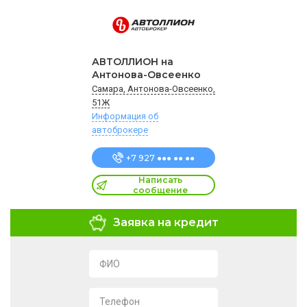
АВТОЛЛИОН на
Антонова-Овсеенко
Самара, Антонова-Овсеенко,
51Ж
Информация об
автоброкере
+7 927 ●●● ●● ●●
Написать
сообщение
Заявка на кредит
ФИО
Телефон