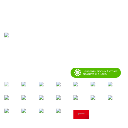
Заказать полный отчёт
по авто с видео