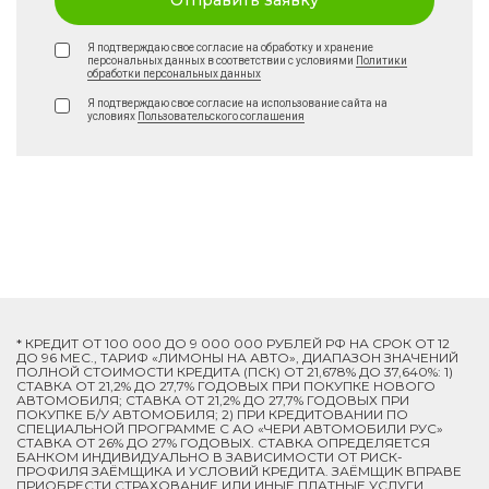
Отправить заявку
Я подтверждаю свое согласие на обработку и хранение
персональных данных в соответствии с условиями
Политики
обработки персональных данных
Я подтверждаю свое согласие на использование сайта на
условиях
Пользовательского соглашения
* КРЕДИТ ОТ 100 000 ДО 9 000 000 РУБЛЕЙ РФ НА СРОК ОТ 12
ДО 96 МЕС., ТАРИФ «ЛИМОНЫ НА АВТО», ДИАПАЗОН ЗНАЧЕНИЙ
ПОЛНОЙ СТОИМОСТИ КРЕДИТА (ПСК) ОТ 21,678% ДО 37,640%: 1)
СТАВКА ОТ 21,2% ДО 27,7% ГОДОВЫХ ПРИ ПОКУПКЕ НОВОГО
АВТОМОБИЛЯ; СТАВКА ОТ 21,2% ДО 27,7% ГОДОВЫХ ПРИ
ПОКУПКЕ Б/У АВТОМОБИЛЯ; 2) ПРИ КРЕДИТОВАНИИ ПО
СПЕЦИАЛЬНОЙ ПРОГРАММЕ C АО «ЧЕРИ АВТОМОБИЛИ РУС»
СТАВКА ОТ 26% ДО 27% ГОДОВЫХ. СТАВКА ОПРЕДЕЛЯЕТСЯ
БАНКОМ ИНДИВИДУАЛЬНО В ЗАВИСИМОСТИ ОТ РИСК-
ПРОФИЛЯ ЗАЁМЩИКА И УСЛОВИЙ КРЕДИТА. ЗАЁМЩИК ВПРАВЕ
ПРИОБРЕСТИ СТРАХОВАНИЕ ИЛИ ИНЫЕ ПЛАТНЫЕ УСЛУГИ.