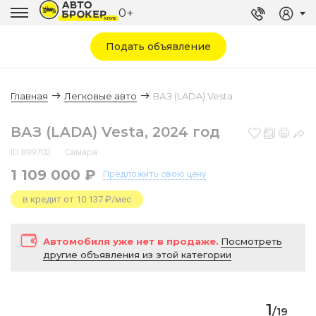
0+
Подать объявление
Главная
Легковые авто
ВАЗ (LADA) Vesta
ВАЗ (LADA) Vesta, 2024 год
ID 899702
Самара
1 109 000 ₽
Предложить
свою цену
в кредит от 10 137 ₽/мес
Автомобиля уже нет в продаже.
Посмотреть
другие объявления из этой категории
1
/
19