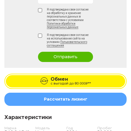
Я подтверждаю свое согласие
на обработку и хранение
персональных данных в
соответствии с условиями
Политики обработки
персональных данных
Я подтверждаю свое согласие
на использование сайта на
условиях
Пользовательского
соглашения
Отправить
Обмен
с выгодой до
80 000₽**
Рассчитать лизинг
Характеристики
Марка
Модель
Год
Пробег