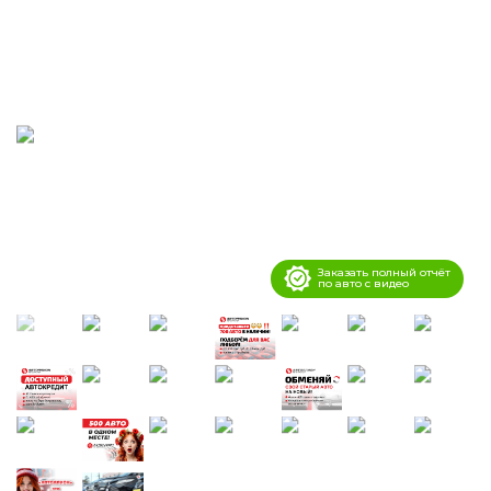
Заказать полный отчёт
по авто с видео