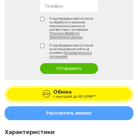
Телефон
Я подтверждаю свое согласие
на обработку и хранение
персональных данных в
соответствии с условиями
Политики обработки
персональных данных
Я подтверждаю свое согласие
на использование сайта на
условиях
Пользовательского
соглашения
Отправить
Обмен
с выгодой до
80 000₽**
Рассчитать лизинг
Характеристики