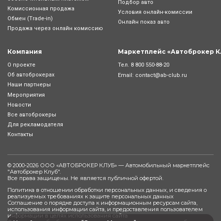
Подбор авто
Комиссионная продажа
Условия онлайн-комиcсии
Обмен (Trade-in)
Онлайн показ авто
Продажа через онлайн комиссию
Компания
Маркетплейс «Автоброкер К
Тел.
8 800 550-88-20
О проекте
Об автоброкерах
Email:
contact@ab-club.ru
Наши партнеры
Мероприятия
Новости
Все автоброкеры
Для рекламодателя
Контакты
© 2000-2026 ООО «АВТОБРОКЕР КЛУБ» — Автомобильный маркетплейс
"
Автоброкер Клуб
".
Все права защищены. Не является публичной офертой.
Политика в отношении обработки персональных данных, и сведения о
реализуемых требованиях к защите персональных данных
Соглашение о порядке доступа к информационным ресурсам сайта,
использования информации сайта, и предоставления пользователем
информации в целях использования сайта