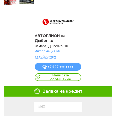
АВТОЛЛИОН на
Дыбенко
Самара, Дыбенко, 101
Информация об
автоброкере
+7 927 ●●● ●● ●●
Написать
сообщение
Заявка на кредит
ФИО