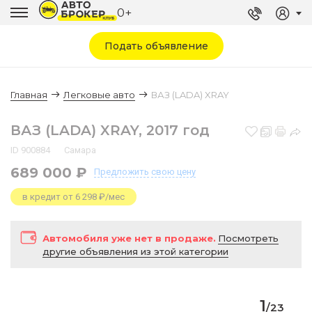
0+
Подать объявление
Главная
Легковые авто
ВАЗ (LADA) XRAY
ВАЗ (LADA) XRAY, 2017 год
ID 900884
Самара
689 000 ₽
Предложить
свою цену
в кредит от 6 298 ₽/мес
Автомобиля уже нет в продаже.
Посмотреть
другие объявления из этой категории
1
/
23