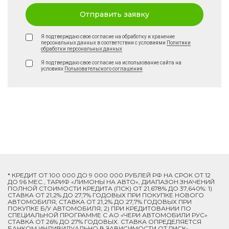
Отправить заявку
Я подтверждаю свое согласие на обработку и хранение
персональных данных в соответствии с условиями
Политики
обработки персональных данных
Я подтверждаю свое согласие на использование сайта на
условиях
Пользовательского соглашения
* КРЕДИТ ОТ 100 000 ДО 9 000 000 РУБЛЕЙ РФ НА СРОК ОТ 12
ДО 96 МЕС., ТАРИФ «ЛИМОНЫ НА АВТО», ДИАПАЗОН ЗНАЧЕНИЙ
ПОЛНОЙ СТОИМОСТИ КРЕДИТА (ПСК) ОТ 21,678% ДО 37,640%: 1)
СТАВКА ОТ 21,2% ДО 27,7% ГОДОВЫХ ПРИ ПОКУПКЕ НОВОГО
АВТОМОБИЛЯ; СТАВКА ОТ 21,2% ДО 27,7% ГОДОВЫХ ПРИ
ПОКУПКЕ Б/У АВТОМОБИЛЯ; 2) ПРИ КРЕДИТОВАНИИ ПО
СПЕЦИАЛЬНОЙ ПРОГРАММЕ C АО «ЧЕРИ АВТОМОБИЛИ РУС»
СТАВКА ОТ 26% ДО 27% ГОДОВЫХ. СТАВКА ОПРЕДЕЛЯЕТСЯ
БАНКОМ ИНДИВИДУАЛЬНО В ЗАВИСИМОСТИ ОТ РИСК-