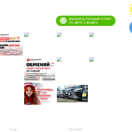
Заказать полный отчёт
по авто с видео
Год
Пробег