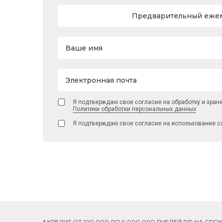
Предварительный ежем
Ваше имя
Электронная почта
Я подтверждаю свое согласие на обработку и хран
Политики обработки персональных данных
Я подтверждаю свое согласие на использование с
* КРЕДИТ ОТ 100 000 ДО 9 000 000 РУБЛЕЙ РФ НА СР