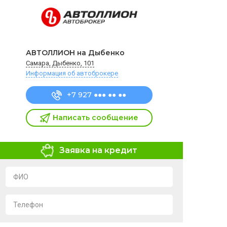
АВТОЛЛИОН на Дыбенко
Самара, Дыбенко, 101
Информация об автоброкере
+7 927 ●●● ●● ●●
Написать сообщение
Заявка на кредит
ФИО
Телефон
Я подтверждаю свое согласие на обработку и