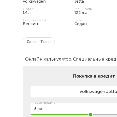
Volkswagen
Jetta
Объем
Мощность
1.4 л
122 л.с.
Тип двигателя
Кузов
Бензин
Седан
Салон - Ткань
Онлайн калькулятор. Специальные кред
Покупка в кредит
Volkswagen
Jett
Срок кредита