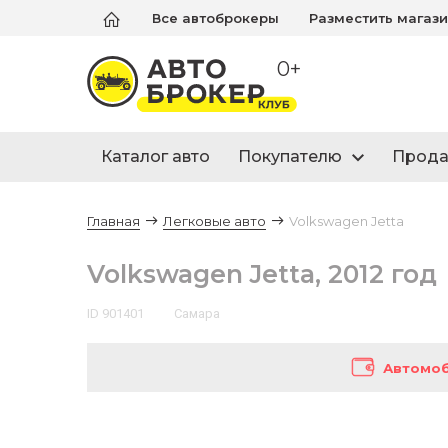
Все автоброкеры
Разместить магаз
0+
Каталог авто
Покупателю
Прод
Главная
Легковые авто
Volkswagen Jetta
Volkswagen Jetta, 2012 год
ID 901401
Самара
Автомоб