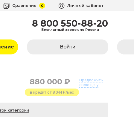
Сравнение
Личный кабинет
0
8 800 550-88-20
Бесплатный звонок по России
ление
Войти
880 000 ₽
Предложить
свою цену
в кредит от 8 044 ₽/мес
той категории