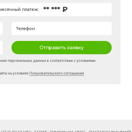
** *** ₽
есячный платеж:
Телефон
Отправить заявку
ение персональных данных в соответствии с условиями
айта на условиях
Пользовательского соглашения
ОК ОТ 12 ДО 96 МЕС., ТАРИФ «ЛИМОНЫ НА АВТО», ДИАПАЗОН ЗНАЧЕНИ