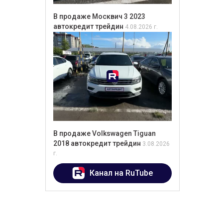
В продаже Москвич 3 2023
автокредит трейдин
4.08.2026 г.
В продаже Volkswagen Tiguan
2018 автокредит трейдин
3.08.2026
г.
Канал на RuTube