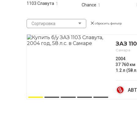
1103 Славута
1
Chance
1
Сортировка
сбросить фильтр
ЗАЗ 11
Самара
2004
37 760 км
1.2 л (58 л
АВТ