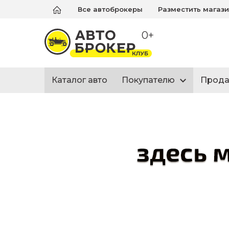
Все автоброкеры
Разместить магаз
0+
Каталог авто
Покупателю
Прод