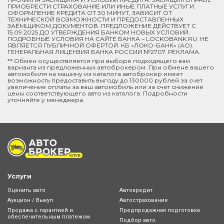
ПРИОБРЕСТИ СТРАХОВАНИЕ ИЛИ ИНЫЕ ПЛАТНЫЕ УСЛУГИ.
ОФОРМЛЕНИЕ КРЕДИТА ОТ 30 МИНУТ, ЗАВИСИТ ОТ
ТЕХНИЧЕСКОЙ ВОЗМОЖНОСТИ И ПРЕДОСТАВЛЕННЫХ
ЗАЁМЩИКОМ ДОКУМЕНТОВ. ПРЕДЛОЖЕНИЕ ДЕЙСТВУЕТ С
15.09.2025 ДО УТВЕРЖДЕНИЯ БАНКОМ НОВЫХ УСЛОВИЙ.
ПОДРОБНЫЕ УСЛОВИЯ НА САЙТЕ БАНКА – LOCKOBANK.RU. НЕ
ЯВЛЯЕТСЯ ПУБЛИЧНОЙ ОФЕРТОЙ. КБ «ЛОКО-БАНК» (АО).
ГЕНЕРАЛЬНАЯ ЛИЦЕНЗИЯ БАНКА РОССИИ №2707. РЕКЛАМА.
** Обмен осуществляется при выборе подходящего вам
варианта из предложенных автоброкером. При обмене вашего
автомобиля на машину из каталога автоброкер имеет
возможность предоставить выгоду до 130000 рублей за счет
увеличение оплаты за ваш автомобиль или за счет снижение
цены соответствующего авто из каталога. Подробности
уточняйте у менеджера.
Услуги
Оценить авто
Автокредит
Аукцион / Выкуп
Автострахование
Продажа с гарантией и
Предпродажная подготовка
обеспечительным платежом
Подбор авто