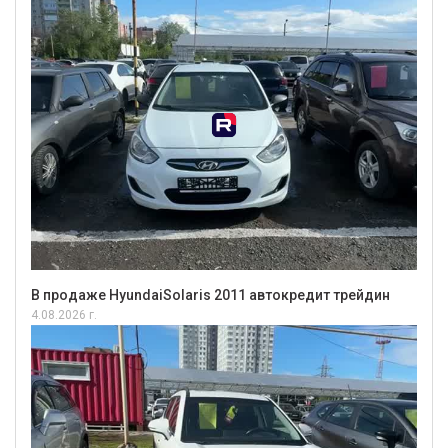
В продаже HyundaiSolaris 2011 автокредит трейдин
4.08.2026 г.