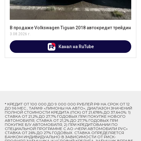
В продаже Volkswagen Tiguan 2018 автокредит трейдин
3.08.2026 г.
Канал на RuTube
* КРЕДИТ ОТ 100 000 ДО 9 000 000 РУБЛЕЙ РФ НА СРОК ОТ 12
ДО 96 МЕС., ТАРИФ «ЛИМОНЫ НА АВТО», ДИАПАЗОН ЗНАЧЕНИЙ
ПОЛНОЙ СТОИМОСТИ КРЕДИТА (ПСК) ОТ 21,678% ДО 37,640%: 1)
СТАВКА ОТ 21,2% ДО 27,7% ГОДОВЫХ ПРИ ПОКУПКЕ НОВОГО
АВТОМОБИЛЯ; СТАВКА ОТ 21,2% ДО 27,7% ГОДОВЫХ ПРИ
ПОКУПКЕ Б/У АВТОМОБИЛЯ; 2) ПРИ КРЕДИТОВАНИИ ПО
СПЕЦИАЛЬНОЙ ПРОГРАММЕ C АО «ЧЕРИ АВТОМОБИЛИ РУС»
СТАВКА ОТ 26% ДО 27% ГОДОВЫХ. СТАВКА ОПРЕДЕЛЯЕТСЯ
БАНКОМ ИНДИВИДУАЛЬНО В ЗАВИСИМОСТИ ОТ РИСК-
ПРОФИЛЯ ЗАЁМЩИКА И УСЛОВИЙ КРЕДИТА. ЗАЁМЩИК ВПРАВЕ