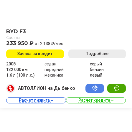
BYD F3
Самара
233 950 ₽
от 2 138 ₽/мес
Заявка на кредит
Подробнее
2008
седан
серый
132 000 км
передний
бензин
1.6 л (100 л.с.)
механика
левый
АВТОЛЛИОН на Дыбенко
Расчет лизинга 
Расчет кредита 