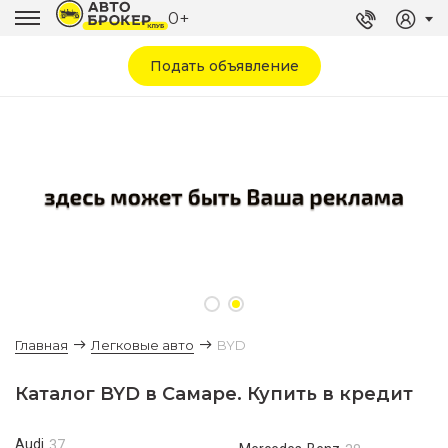
0+
Подать объявление
Главная
Легковые авто
BYD
Каталог BYD в Самаре. Купить в кредит
Audi
37