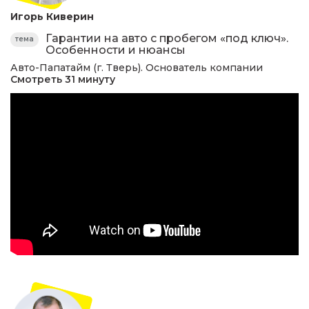
Игорь Киверин
Гарантии на авто с пробегом «под ключ».
тема
Особенности и нюансы
Авто-Папатайм (г. Тверь). Основатель компании
Смотреть 31 минуту