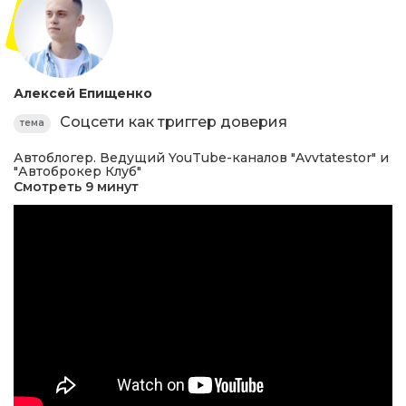
Алексей Епищенко
Соцсети как триггер доверия
тема
Автоблогер. Ведущий YouTube-каналов "Avvtatestor" и
"Автоброкер Клуб"
Смотреть 9 минут