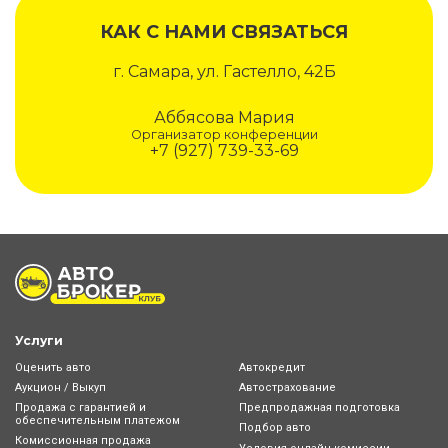
КАК С НАМИ СВЯЗАТЬСЯ
г. Самара, ул. Гастелло, 42Б
Аббясова Мария
Организатор конференции
+7 (927) 739-33-69
Услуги
Оценить авто
Автокредит
Аукцион / Выкуп
Автострахование
Продажа с гарантией и
Предпродажная подготовка
обеспечительным платежом
Подбор авто
Комиссионная продажа