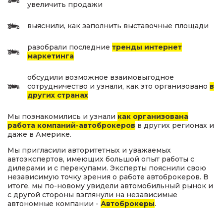
увеличить продажи
выяснили, как заполнить выставочные площади
разобрали последние
тренды интернет
маркетинга
обсудили возможное взаимовыгодное
сотрудничество и узнали, как это организовано
в
других странах
Мы познакомились и узнали
как организована
работа компаний-автоброкеров
в других регионах и
даже в Америке.
Мы пригласили авторитетных и уважаемых
автоэкспертов, имеющих большой опыт работы с
дилерами и с перекупами. Эксперты пояснили свою
независимую точку зрения о работе автоброкеров. В
итоге, мы по-новому увидели автомобильный рынок и
с другой стороны взглянули на независимые
автономные компании -
Автоброкеры
.