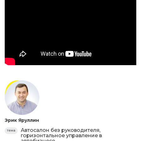
Эрик Яруллин
Автосалон без руководителя,
тема
горизонтальное управление в
автобизнесе