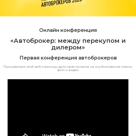
Онлайн конференция
«Автоброкер: между перекупом и
дилером»
Первая конференция автоброкеров
Пользователи этой веб-страницы дали своё
согласие на опубликование имени,
фото и видео
.