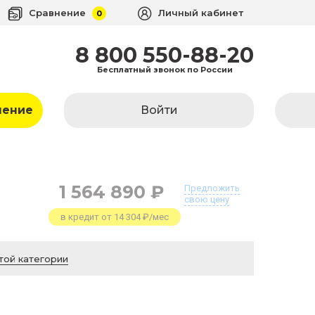
Сравнение
Личный кабинет
0
8 800 550-88-20
Бесплатный звонок по России
ление
Войти
1 564 890 ₽
Предложить
свою цену
в кредит от 14 304 ₽/мес
той категории