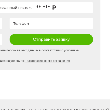
** *** ₽
есячный платеж:
Телефон
Отправить заявку
ение персональных данных в соответствии с условиями
айта на условиях
Пользовательского соглашения
ОК ОТ 12 ДО 96 МЕС., ТАРИФ «ЛИМОНЫ НА АВТО», ДИАПАЗОН ЗНАЧЕНИ