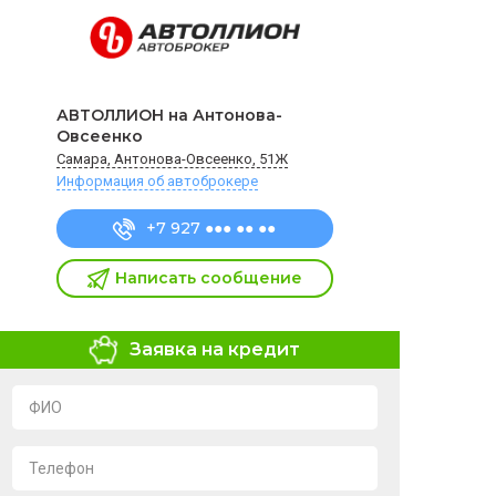
АВТОЛЛИОН на Антонова-
Овсеенко
Самара, Антонова-Овсеенко, 51Ж
Информация об автоброкере
+7 927 ●●● ●● ●●
Написать сообщение
Заявка на кредит
ФИО
Телефон