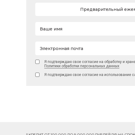
Предварительный ежем
Ваше имя
Электронная почта
Я подтверждаю свое согласие на обработку и хран
Политики обработки персональных данных
Я подтверждаю свое согласие на использование с
* КРЕДИТ ОТ 100 000 ДО 9 000 000 РУБЛЕЙ РФ НА СР