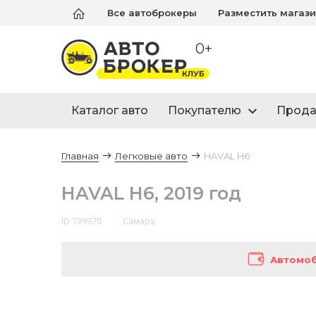
Все автоброкеры
Разместить магаз
0+
Каталог авто
Покупателю
Прод
Главная
Легковые авто
HAVAL H6
HAVAL H6, 2019 год
ID 739970
Самара
Автомоб