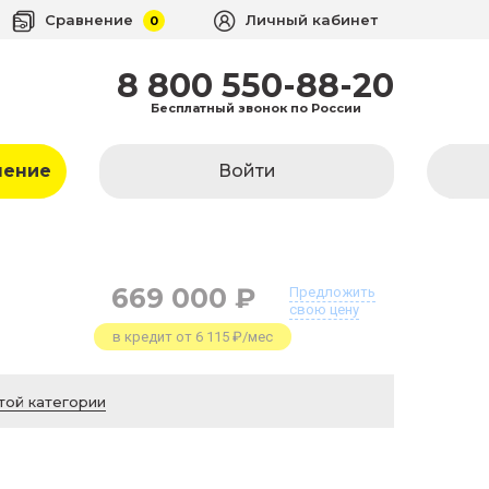
Сравнение
Личный кабинет
0
8 800 550-88-20
Бесплатный звонок по России
ление
Войти
669 000 ₽
Предложить
свою цену
в кредит от 6 115 ₽/мес
той категории