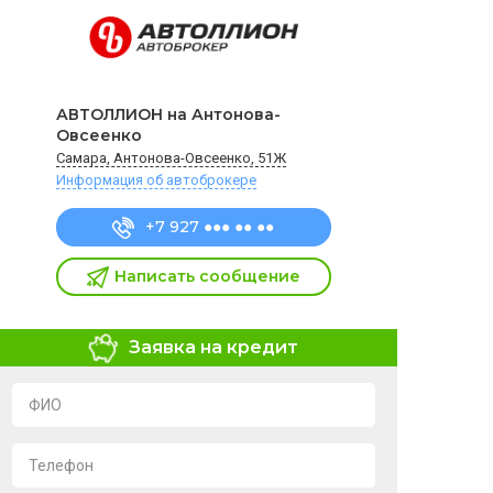
АВТОЛЛИОН на Антонова-
Овсеенко
Самара, Антонова-Овсеенко, 51Ж
Информация об автоброкере
+7 927 ●●● ●● ●●
Написать сообщение
Заявка на кредит
ФИО
Телефон