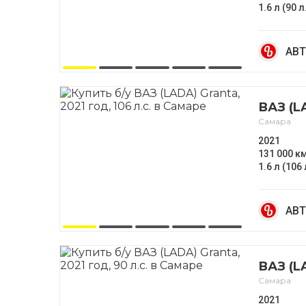
1.6 л (90 л
АВТ
ВАЗ (L
Самара
2021
131 000 к
1.6 л (106 
АВТ
ВАЗ (L
Самара
2021