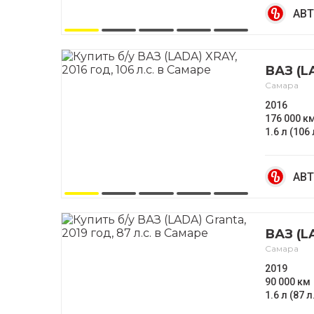
АВТ
ВАЗ (L
Самара
2016
176 000 к
1.6 л (106 
АВТ
ВАЗ (L
Самара
2019
90 000 км
1.6 л (87 л