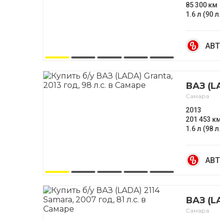
85 300 км
1.6 л (90 л
АВТ
ВАЗ (L
Самара
2013
201 453 к
1.6 л (98 л
АВТ
ВАЗ (L
Самара