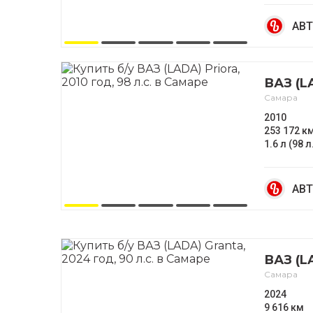
АВТ
ВАЗ (L
Самара
2010
253 172 к
1.6 л (98 л
АВТ
ВАЗ (L
Самара
2024
9 616 км