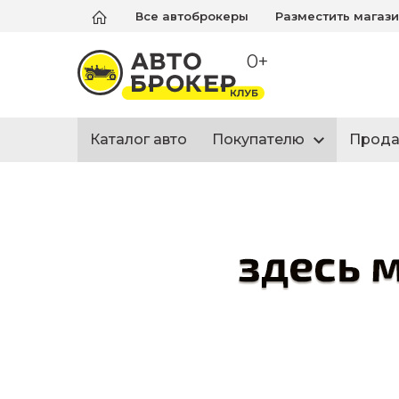
Все автоброкеры
Разместить магаз
0+
Каталог авто
Покупателю
Прод