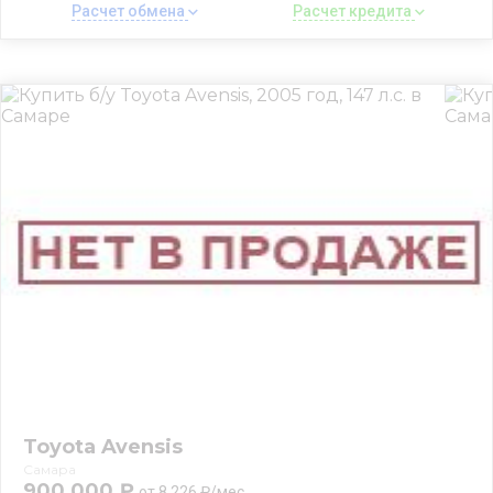
Расчет обмена 
Расчет кредита 
Toyota Avensis
Самара
900 000 ₽
от 8 226 ₽/мес