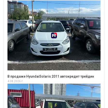
В продаже HyundaiSolaris 2011 автокредит трейдин
4.08.2026 г.