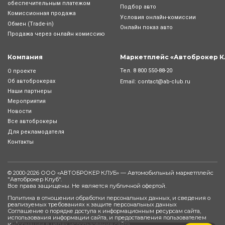
обеспечительным платежом
Подбор авто
Комиссионная продажа
Условия онлайн-комиcсии
Обмен (Trade-in)
Онлайн показ авто
Продажа через онлайн комиссию
Компания
Маркетплейс «Автоброкер К
Тел.
8 800 550-88-20
О проекте
Об автоброкерах
Email:
contact@ab-club.ru
Наши партнеры
Мероприятия
Новости
Все автоброкеры
Для рекламодателя
Контакты
© 2000-2026 ООО «АВТОБРОКЕР КЛУБ» — Автомобильный маркетплейс
"
Автоброкер Клуб
".
Все права защищены. Не является публичной офертой.
Политика в отношении обработки персональных данных, и сведения о
реализуемых требованиях к защите персональных данных
Соглашение о порядке доступа к информационным ресурсам сайта,
использования информации сайта, и предоставления пользователем
информации в целях использования сайта