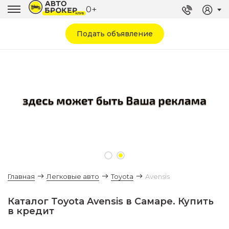
0+
Подать объявление
Главная
Легковые авто
Toyota
Avensis
Каталог Toyota Avensis в Самаре. Купить
в кредит