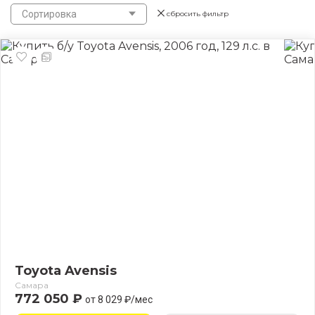
Сортировка
сбросить фильтр
Toyota Avensis
Самара
772 050 ₽
от 8 029 ₽/мес