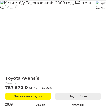
Toyota Avensis
Самара
787 670 ₽
от 7 200 ₽/мес
Заявка на кредит
Подробнее
2009
седан
черный