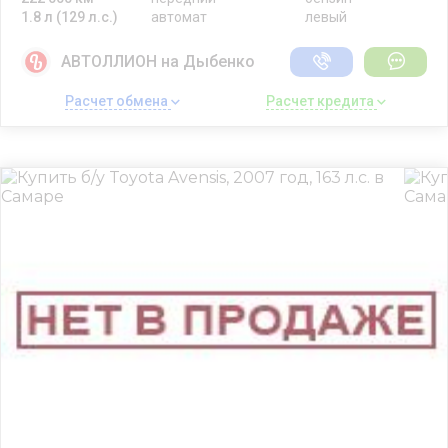
1.8 л (129 л.с.)
автомат
левый
АВТОЛЛИОН на Дыбенко
Расчет обмена 
Расчет кредита 