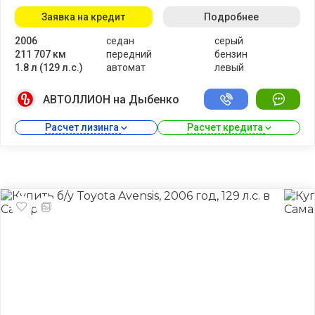
Заявка на кредит
Подробнее
2006
седан
серый
211 707 км
передний
бензин
1.8 л (129 л.с.)
автомат
левый
АВТОЛЛИОН на Дыбенко
Расчет лизинга 
Расчет кредита 