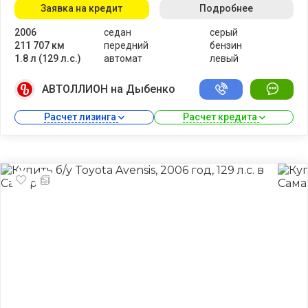
Заявка на кредит
Подробнее
2006
седан
серый
211 707 км
передний
бензин
1.8 л (129 л.с.)
автомат
левый
АВТОЛЛИОН на Дыбенко
Расчет лизинга 
Расчет кредита 