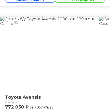
Toyota Avensis
Самара
772 050 ₽
от 7 057 ₽/мес