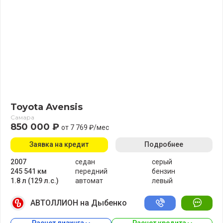
Toyota Avensis
Самара
850 000 ₽
от 7 769 ₽/мес
Заявка на кредит
Подробнее
2007
седан
серый
245 541 км
передний
бензин
1.8 л (129 л.с.)
автомат
левый
АВТОЛЛИОН на Дыбенко
Расчет лизинга 
Расчет кредита 