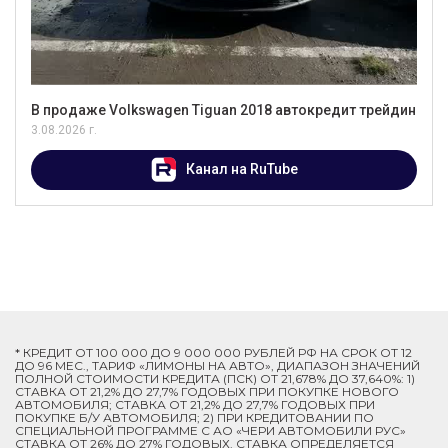
В продаже Volkswagen Tiguan 2018 автокредит трейдин
3.08.2026 г.
Канал на RuTube
* КРЕДИТ ОТ 100 000 ДО 9 000 000 РУБЛЕЙ РФ НА СРОК ОТ 12
ДО 96 МЕС., ТАРИФ «ЛИМОНЫ НА АВТО», ДИАПАЗОН ЗНАЧЕНИЙ
ПОЛНОЙ СТОИМОСТИ КРЕДИТА (ПСК) ОТ 21,678% ДО 37,640%: 1)
СТАВКА ОТ 21,2% ДО 27,7% ГОДОВЫХ ПРИ ПОКУПКЕ НОВОГО
АВТОМОБИЛЯ; СТАВКА ОТ 21,2% ДО 27,7% ГОДОВЫХ ПРИ
ПОКУПКЕ Б/У АВТОМОБИЛЯ; 2) ПРИ КРЕДИТОВАНИИ ПО
СПЕЦИАЛЬНОЙ ПРОГРАММЕ C АО «ЧЕРИ АВТОМОБИЛИ РУС»
СТАВКА ОТ 26% ДО 27% ГОДОВЫХ. СТАВКА ОПРЕДЕЛЯЕТСЯ