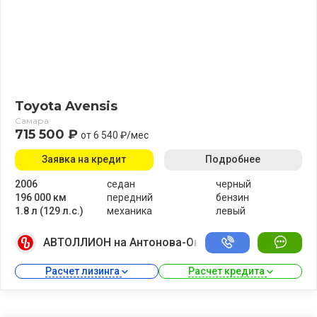
Toyota Avensis
Самара
715 500 ₽
от 6 540 ₽/мес
Заявка на кредит
Подробнее
2006
седан
черный
196 000 км
передний
бензин
1.8 л (129 л.с.)
механика
левый
АВТОЛЛИОН на Антонова-Овсеенко
Расчет лизинга 
Расчет кредита 