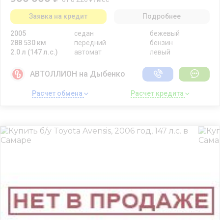
Заявка на кредит
Подробнее
2005
седан
бежевый
288 530 км
передний
бензин
2.0 л (147 л.с.)
автомат
левый
АВТОЛЛИОН на Дыбенко
Расчет обмена 
Расчет кредита 