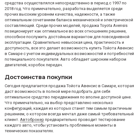
средства осуществлялся непосредственно в период с 1997 по
2018 год. Что примечательно, разработка выделяется среди
прочих высоким уровнем качества, надежности, а также
оптимальным сочетанием баланса механической и электрической
составляющей. Среди прочих моделей, продажа Toyota Avensis
позиционирует как оптимальное во всех отношениях решение,
способное послужить достойным вариантом для повседневной
эксплуатации. Сравнительно невысокая цена, практичность и
доступность, все это делает возможность купить Тойота Авенсис
в Самаре с учетом индивидуальных возможностей и потребностей
потенциального покупателя. Авто обладает широким набором
двигателей, коробок передач.
Достоинства покупки
Сегодня предлагается продажа Тойота Авенсис в Самаре, которая
даст возможность в полной мере подобрать для себя
оптимальное средство передвижения по вполне доступной цене.
Что примечательно, на выбор представлено несколько
конфигураций, каждая из которых станет тем самым практичным
решением, о котором всегда мечтал даже самый требовательный
клиент.
Автоброкер
предварительно проводит тестирование
каждого авто, чтобы установить проблемные моменты в
технических показателях.