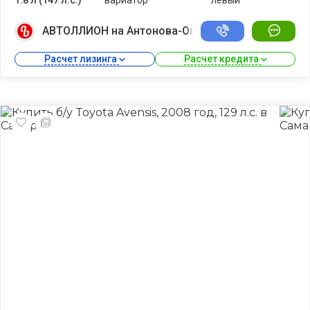
АВТОЛЛИОН на Антонова-Овсеенко
Расчет лизинга 
Расчет кредита 