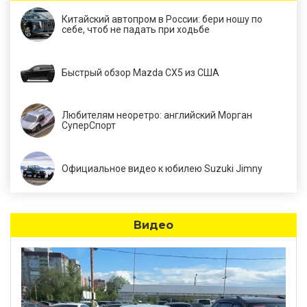
Китайский автопром в России: бери ношу по
себе, чтоб не падать при ходьбе
Быстрый обзор Mazda CX5 из США
Любителям неоретро: английский Морган
СуперСпорт
Официальное видео к юбилею Suzuki Jimny
Видео