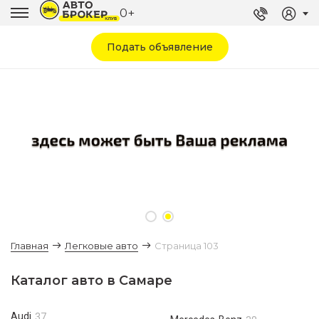
0+
Подать объявление
Главная
Легковые авто
Страница 103
Каталог авто в Самаре
Audi
37