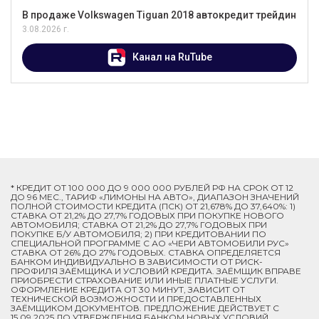
В продаже Volkswagen Tiguan 2018 автокредит трейдин
3.08.2026 г.
Канал на RuTube
* КРЕДИТ ОТ 100 000 ДО 9 000 000 РУБЛЕЙ РФ НА СРОК ОТ 12
ДО 96 МЕС., ТАРИФ «ЛИМОНЫ НА АВТО», ДИАПАЗОН ЗНАЧЕНИЙ
ПОЛНОЙ СТОИМОСТИ КРЕДИТА (ПСК) ОТ 21,678% ДО 37,640%: 1)
СТАВКА ОТ 21,2% ДО 27,7% ГОДОВЫХ ПРИ ПОКУПКЕ НОВОГО
АВТОМОБИЛЯ; СТАВКА ОТ 21,2% ДО 27,7% ГОДОВЫХ ПРИ
ПОКУПКЕ Б/У АВТОМОБИЛЯ; 2) ПРИ КРЕДИТОВАНИИ ПО
СПЕЦИАЛЬНОЙ ПРОГРАММЕ C АО «ЧЕРИ АВТОМОБИЛИ РУС»
СТАВКА ОТ 26% ДО 27% ГОДОВЫХ. СТАВКА ОПРЕДЕЛЯЕТСЯ
БАНКОМ ИНДИВИДУАЛЬНО В ЗАВИСИМОСТИ ОТ РИСК-
ПРОФИЛЯ ЗАЁМЩИКА И УСЛОВИЙ КРЕДИТА. ЗАЁМЩИК ВПРАВЕ
ПРИОБРЕСТИ СТРАХОВАНИЕ ИЛИ ИНЫЕ ПЛАТНЫЕ УСЛУГИ.
ОФОРМЛЕНИЕ КРЕДИТА ОТ 30 МИНУТ, ЗАВИСИТ ОТ
ТЕХНИЧЕСКОЙ ВОЗМОЖНОСТИ И ПРЕДОСТАВЛЕННЫХ
ЗАЁМЩИКОМ ДОКУМЕНТОВ. ПРЕДЛОЖЕНИЕ ДЕЙСТВУЕТ С
15.09.2025 ДО УТВЕРЖДЕНИЯ БАНКОМ НОВЫХ УСЛОВИЙ.