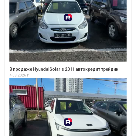
В продаже HyundaiSolaris 2011 автокредит трейдин
4.08.2026 г.