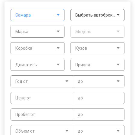
Самара
Выбрать автоброкера
Марка
Модель
Коробка
Кузов
Двигатель
Привод
Год от
до
Цена от
до
Пробег от
до
Объем от
до