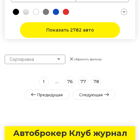
Показать 2782 авто
Сортировка
сбросить фильтр
1
…
76
77
78
Предыдущая
Следующая
Автоброкер Клуб журнал